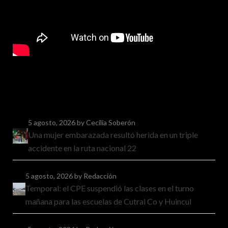
5 agosto, 2026
by Cecilia Soberón
Una mujer embarazada resultó herida en un triple
accidente en la ruta nacional 22
5 agosto, 2026
by Redacción
Temporal: el CPE suspendió las clases en el turno
mañana para las escuelas de Cutral Co y Huincul