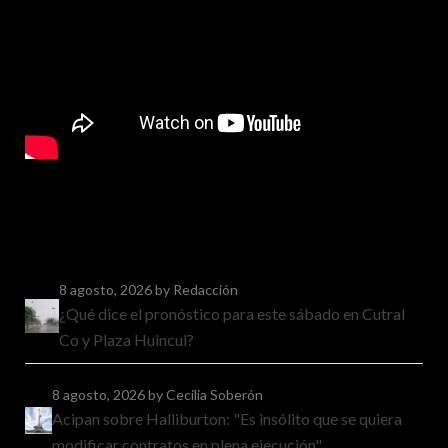
8 agosto, 2026
by Redacción
¿Qué dice el pronóstico para este sábado en Cutral
Co y Plaza Huincul?
8 agosto, 2026
by Cecilia Soberón
Acipan sobre Halliburton: "Es insólito que se quiera
modificar contratos en plena ejecución"