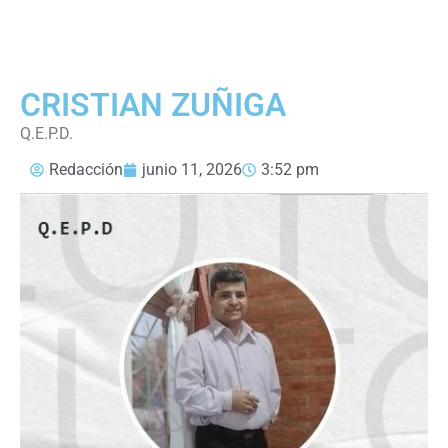
CRISTIAN ZUÑIGA
Q.E.P.D.
Redacción
junio 11, 2026
3:52 pm