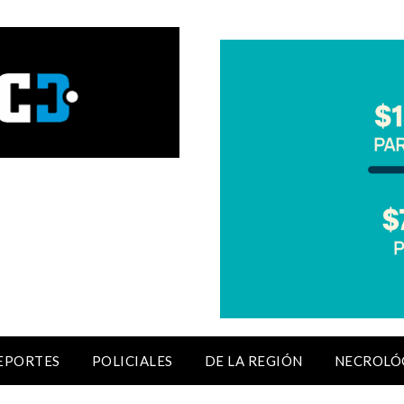
EPORTES
POLICIALES
DE LA REGIÓN
NECROLÓ