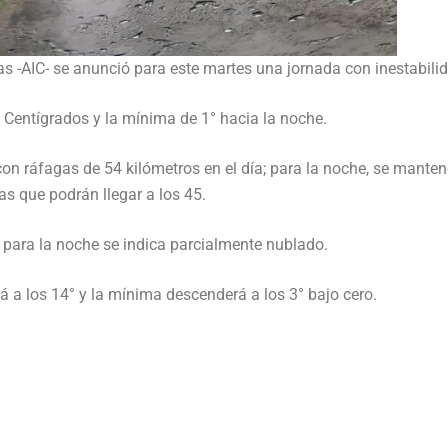
as -AIC- se anunció para este martes una jornada con inestabili
Centígrados y la mínima de 1° hacia la noche.
 con ráfagas de 54 kilómetros en el día; para la noche, se mante
s que podrán llegar a los 45.
 y para la noche se indica parcialmente nublado.
á a los 14° y la mínima descenderá a los 3° bajo cero.