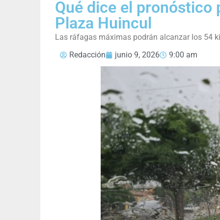
Qué dice el pronóstico 
Plaza Huincul
Las ráfagas máximas podrán alcanzar los 54 kil
Redacción
junio 9, 2026
9:00 am