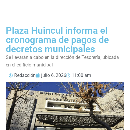
Plaza Huincul informa el
cronograma de pagos de
decretos municipales
Se llevarán a cabo en la dirección de Tesorería, ubicada
en el edificio municipal
Redacción
julio 6, 2026
11:00 am