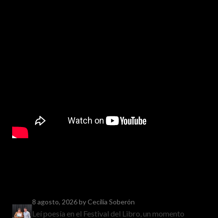
8 agosto, 2026
by Cecilia Soberón
Leí poesía en el Festival del Libro, un momento