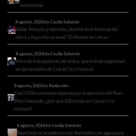
inolvidable
8 agosto, 2026
by Cecilia Soberón
Skliar, filósofo y docente, disertó en el Festival del
Libro y Expo Vocacional “El Mundo en Letras”
8 agosto, 2026
by Cecilia Soberón
Paro de trabajadores de Unipa, que brinda seguridad
en las escuelas de Cutral Co y Huincul
8 agosto, 2026
by Redacción
Casi 1500 camiones esperan por la apertura del Paso
Pino Hachado, ¿por qué 500 están en Cutral Co y
Huincul?
8 agosto, 2026
by Cecilia Soberón
Reactivan el acueducto Los Barreales con agua para