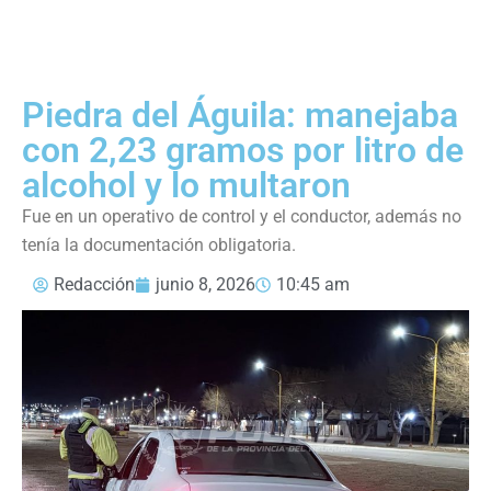
Piedra del Águila: manejaba
con 2,23 gramos por litro de
alcohol y lo multaron
Fue en un operativo de control y el conductor, además no
tenía la documentación obligatoria.
Redacción
junio 8, 2026
10:45 am