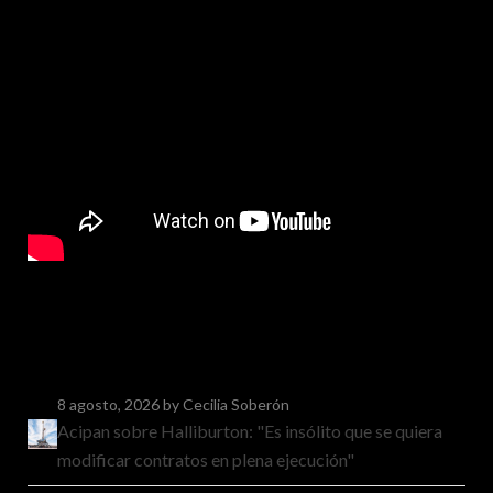
8 agosto, 2026
by Cecilia Soberón
Acipan sobre Halliburton: "Es insólito que se quiera
modificar contratos en plena ejecución"