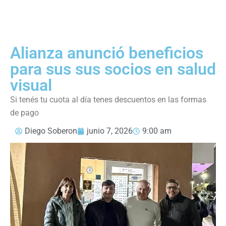
Alianza anunció beneficios
para sus sus socios en salud
visual
Si tenés tu cuota al día tenes descuentos en las formas
de pago
Diego Soberon
junio 7, 2026
9:00 am