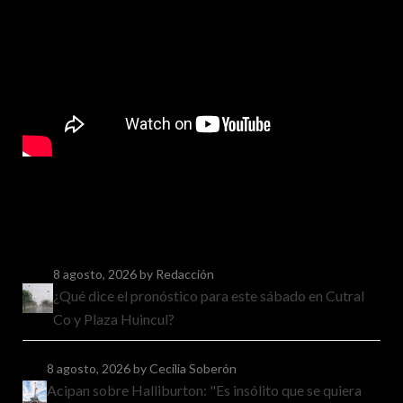
8 agosto, 2026
by Redacción
¿Qué dice el pronóstico para este sábado en Cutral
Co y Plaza Huincul?
8 agosto, 2026
by Cecilia Soberón
Acipan sobre Halliburton: "Es insólito que se quiera