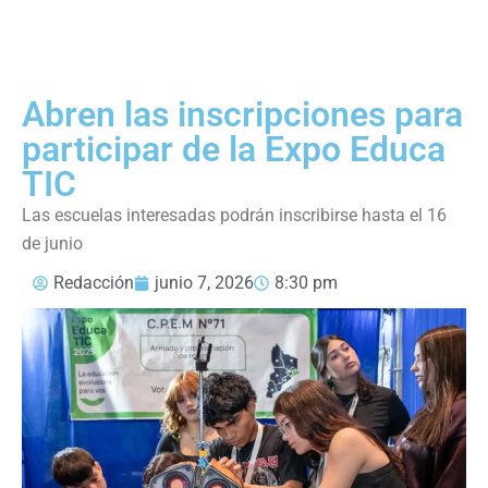
Abren las inscripciones para
participar de la Expo Educa
TIC
Las escuelas interesadas podrán inscribirse hasta el 16
de junio
Redacción
junio 7, 2026
8:30 pm