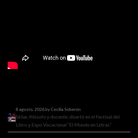
8 agosto, 2026
by Cecilia Soberón
Skliar, filósofo y docente, disertó en el Festival del
Libro y Expo Vocacional “El Mundo en Letras”