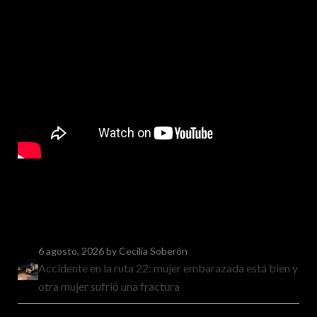
6 agosto, 2026
by Cecilia Soberón
Accidente en la ruta 22: mujer embarazada está bien y
otra mujer sufrió una fractura