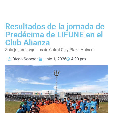
Resultados de la jornada de
Predécima de LIFUNE en el
Club Alianza
Solo jugaron equipos de Cutral Co y Plaza Huincul
Diego Soberon
junio 1, 2026
4:00 pm