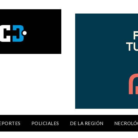
EPORTES
POLICIALES
DE LA REGIÓN
NECROLÓ