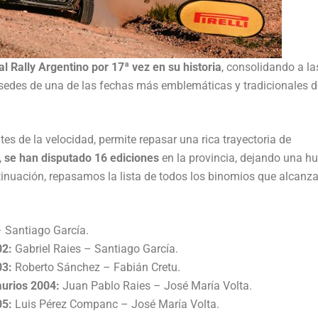
al Rally Argentino por 17ª vez en su historia
, consolidando a la
sedes de una de las fechas más emblemáticas y tradicionales d
es de la velocidad, permite repasar una rica trayectoria de
,
se han disputado 16 ediciones
en la provincia, dejando una hu
tinuación, repasamos la lista de todos los binomios que alcanza
– Santiago García.
02:
Gabriel Raies – Santiago García.
03:
Roberto Sánchez – Fabián Cretu.
aurios 2004:
Juan Pablo Raies – José María Volta.
05:
Luis Pérez Companc – José María Volta.