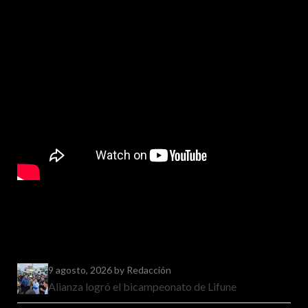
9 agosto, 2026
by Redacción
Alianza logró el bicampeonato de Lifune