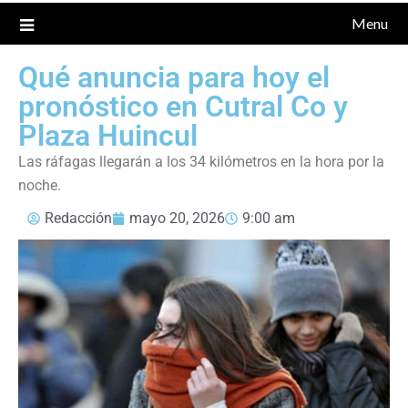
Menu
Qué anuncia para hoy el
pronóstico en Cutral Co y
Plaza Huincul
Las ráfagas llegarán a los 34 kilómetros en la hora por la
noche.
Redacción
mayo 20, 2026
9:00 am