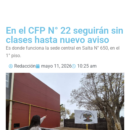
En el CFP N° 22 seguirán sin
clases hasta nuevo aviso
Es donde funciona la sede central en Salta N° 650, en el
1° piso.
Redacción
mayo 11, 2026
10:25 am