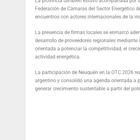
La provincia también estuvo acompañada por u
Federación de Cámaras del Sector Energético de
encuentros con actores internacionales de la ind
La presencia de firmas locales se enmarcó ademá
desarrollo de proveedores regionales mediante l
orientada a potenciar la competitividad, el crec
actividad energética.
La participación de Neuquén en la OTC 2026 reafi
argentino y consolidó una agenda orientada a pr
generar crecimiento sustentable a partir del po