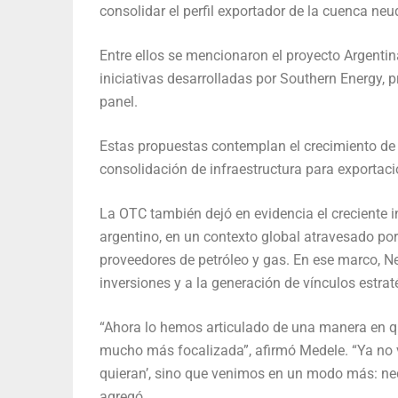
consolidar el perfil exportador de la cuenca neu
Entre ellos se mencionaron el proyecto Argenti
iniciativas desarrolladas por Southern Energy,
panel.
Estas propuestas contemplan el crecimiento de 
consolidación de infraestructura para exportaci
La OTC también dejó en evidencia el creciente i
argentino, en un contexto global atravesado por 
proveedores de petróleo y gas. En ese marco, 
inversiones y a la generación de vínculos estra
“Ahora lo hemos articulado de una manera en 
mucho más focalizada”, afirmó Medele. “Ya no 
quieran’, sino que venimos en un modo más: nece
agregó.