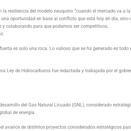
n la resiliencia del modelo neuquino “cuando el mercado va a la
e una oportunidad en base al conflicto que está hoy en día, sino
s y colaborando para que podamos ser competitivos,
ó.
erta es solo una roca. Lo valioso que se ha generado es todo 
eva Ley de Hidrocarburos fue redactada y trabajada por el gobie
 desarrollo del Gas Natural Licuado (GNL), considerado estratég
lobal de energía.
 el avance de distintos proyectos considerados estratégicos par