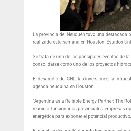
La provincia del Neuquén tuvo una destacada p
realizada esta semana en Houston, Estados Un
Se trata de uno de los principales eventos de l
consolidarse como uno de los proyectos hidroca
El desarrollo del GNL, las inversiones, la infrae
agenda neuquina en Houston.
“Argentina as a Reliable Energy Partner: The Ro
reunió a funcionarios provinciales, empresas o
energética para exponer el potencial productivo,
El panel se desarrolló durante tres horas estu