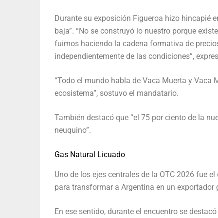
Durante su exposición Figueroa hizo hincapié e
baja”. “No se construyó lo nuestro porque exist
fuimos haciendo la cadena formativa de precio
independientemente de las condiciones”, expres
“Todo el mundo habla de Vaca Muerta y Vaca Mu
ecosistema”, sostuvo el mandatario.
También destacó que “el 75 por ciento de la nu
neuquino”.
Gas Natural Licuado
Uno de los ejes centrales de la OTC 2026 fue el
para transformar a Argentina en un exportador g
En ese sentido, durante el encuentro se destacó