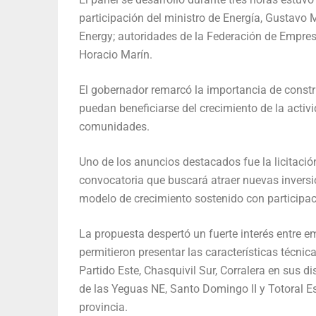
participación del ministro de Energía, Gustavo 
Energy; autoridades de la Federación de Empres
Horacio Marín.
El gobernador remarcó la importancia de constr
puedan beneficiarse del crecimiento de la activ
comunidades.
Uno de los anuncios destacados fue la licitació
convocatoria que buscará atraer nuevas inversi
modelo de crecimiento sostenido con participac
La propuesta despertó un fuerte interés entre 
permitieron presentar las características técnic
Partido Este, Chasquivil Sur, Corralera en sus di
de las Yeguas NE, Santo Domingo II y Totoral Es
provincia.