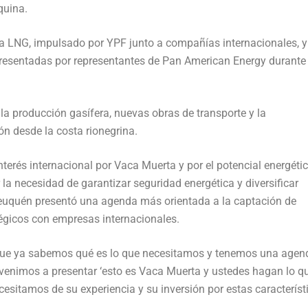
quina.
na LNG, impulsado por YPF junto a compañías internacionales, y
 presentadas por representantes de Pan American Energy durante 
la producción gasífera, nuevas obras de transporte y la
ón desde la costa rionegrina.
nterés internacional por Vaca Muerta y por el potencial energéti
la necesidad de garantizar seguridad energética y diversificar
Neuquén presentó una agenda más orientada a la captación de
tégicos con empresas internacionales.
que ya sabemos qué es lo que necesitamos y tenemos una agen
venimos a presentar ‘esto es Vaca Muerta y ustedes hagan lo q
sitamos de su experiencia y su inversión por estas característi