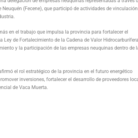
na delegación de empresas neuquinas representadas a través d
 Neuquén (Fecene), que participó de actividades de vinculación
ustria.
s en el trabajo que impulsa la provincia para fortalecer el
a Ley de Fortalecimiento de la Cadena de Valor Hidrocarburífera
imiento y la participación de las empresas neuquinas dentro de l
rmó el rol estratégico de la provincia en el futuro energético
omover inversiones, fortalecer el desarrollo de proveedores loc
tencial de Vaca Muerta.