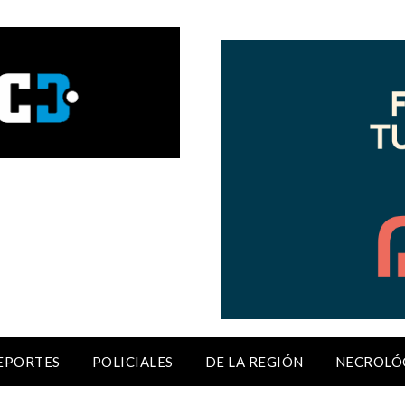
EPORTES
POLICIALES
DE LA REGIÓN
NECROLÓ