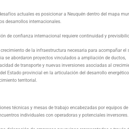
 desafíos actuales es posicionar a Neuquén dentro del mapa mu
os desarrollos internacionales.
n de confianza internacional requiere continuidad y previsibili
 crecimiento de la infraestructura necesaria para acompañar el 
ia se abordaron proyectos vinculados a ampliación de ductos,
pacidad de transporte y nuevas inversiones asociadas al crecimi
del Estado provincial en la articulación del desarrollo energético
imiento territorial.
niones técnicas y mesas de trabajo encabezadas por equipos de
cuentros individuales con operadoras y potenciales inversores.