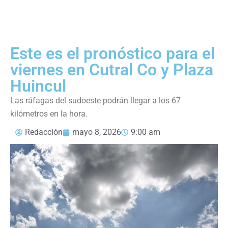
Este es el pronóstico para el
viernes en Cutral Co y Plaza
Huincul
Las ráfagas del sudoeste podrán llegar a los 67
kilómetros en la hora.
Redacción
mayo 8, 2026
9:00 am