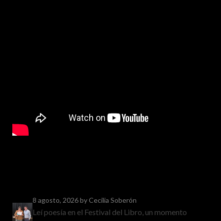
8 agosto, 2026
by Cecilia Soberón
Leí poesía en el Festival del Libro, un momento