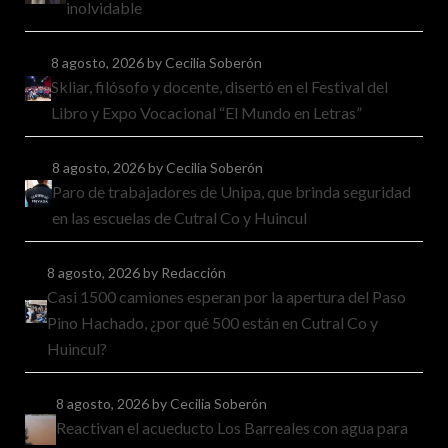
inolvidable
8 agosto, 2026
by Cecilia Soberón
Skliar, filósofo y docente, disertó en el Festival del
Libro y Expo Vocacional “El Mundo en Letras”
8 agosto, 2026
by Cecilia Soberón
Paro de trabajadores de Unipa, que brinda seguridad
en las escuelas de Cutral Co y Huincul
8 agosto, 2026
by Redacción
Casi 1500 camiones esperan por la apertura del Paso
Pino Hachado, ¿por qué 500 están en Cutral Co y
Huincul?
8 agosto, 2026
by Cecilia Soberón
Reactivan el acueducto Los Barreales con agua para