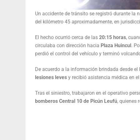
Un accidente de tránsito se registró durante la
del kilómetro 45 aproximadamente, en jurisdic
El hecho ocurrió cerca de las
20:15 horas
, cua
circulaba con dirección hacia
Plaza Huincul
. P
perdió el control del vehículo y terminó volcand
De acuerdo a la información brindada desde el l
lesiones leves
y recibió asistencia médica en el
Tras el siniestro, trabajaron en el operativo per
bomberos Central 10 de Picún Leufú
, quienes 