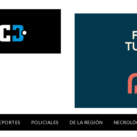
EPORTES
POLICIALES
DE LA REGIÓN
NECROLÓ