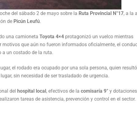
 noche del sábado 2 de mayo sobre la
Ruta Provincial N°17
, a la 
ción de
Picún Leufú
.
ndo una camioneta
Toyota 4×4
protagonizó un vuelco mientras
or motivos que aún no fueron informados oficialmente, el conduc
o a un costado de la ruta.
ugar, el rodado era ocupado por una sola persona, quien result
 lugar, sin necesidad de ser trasladado de urgencia.
sonal del
hospital local
, efectivos de la
comisaría 9°
y dotaciones
realizaron tareas de asistencia, prevención y control en el sector.