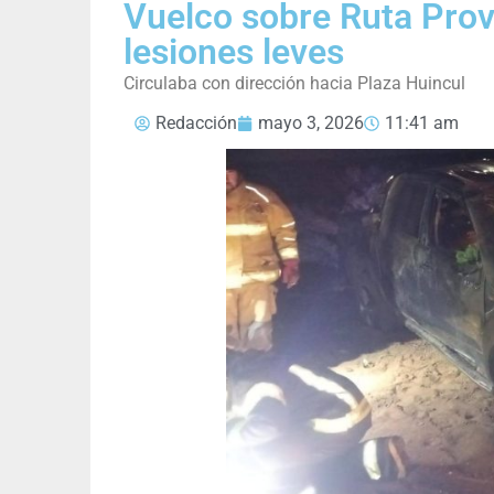
Vuelco sobre Ruta Prov
lesiones leves
Circulaba con dirección hacia Plaza Huincul
Redacción
mayo 3, 2026
11:41 am