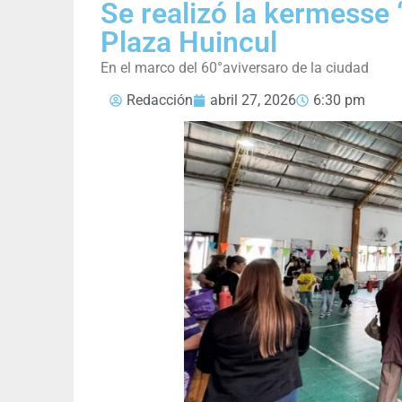
Se realizó la kermesse 
Plaza Huincul
En el marco del 60°aviversaro de la ciudad
Redacción
abril 27, 2026
6:30 pm