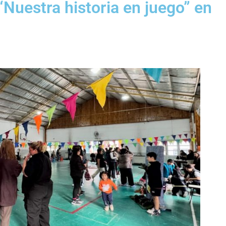
“Nuestra historia en juego” en