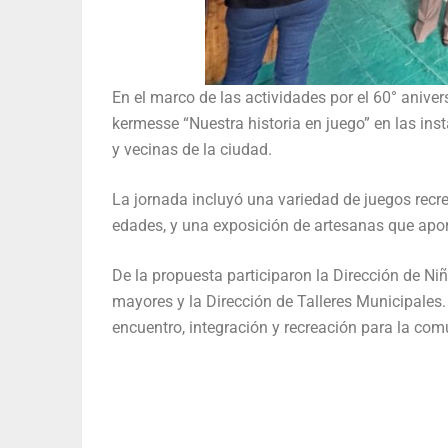
En el marco de las actividades por el 60° aniver
kermesse “Nuestra historia en juego” en las ins
y vecinas de la ciudad.
La jornada incluyó una variedad de juegos recre
edades, y una exposición de artesanas que aport
De la propuesta participaron la Dirección de Niñe
mayores y la Dirección de Talleres Municipales.
encuentro, integración y recreación para la com