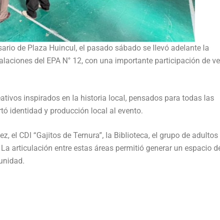
sario de Plaza Huincul, el pasado sábado se llevó adelante la
talaciones del EPA N° 12, con una importante participación de v
ativos inspirados en la historia local, pensados para todas las
ó identidad y producción local al evento.
z, el CDI “Gajitos de Ternura”, la Biblioteca, el grupo de adultos
 La articulación entre estas áreas permitió generar un espacio d
unidad.