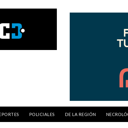
EPORTES
POLICIALES
DE LA REGIÓN
NECROLÓ