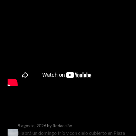
9 agosto, 2026
by Redacción
Habrá un domingo frío y con cielo cubierto en Plaza