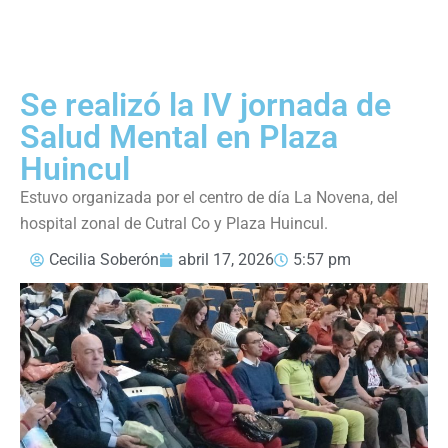
Se realizó la IV jornada de
Salud Mental en Plaza
Huincul
Estuvo organizada por el centro de día La Novena, del
hospital zonal de Cutral Co y Plaza Huincul.
Cecilia Soberón
abril 17, 2026
5:57 pm