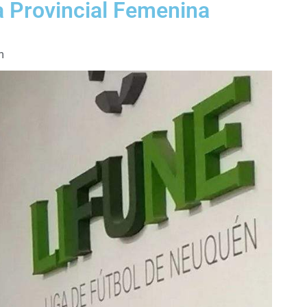
a Provincial Femenina
m