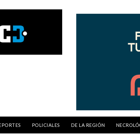
EPORTES
POLICIALES
DE LA REGIÓN
NECROLÓ