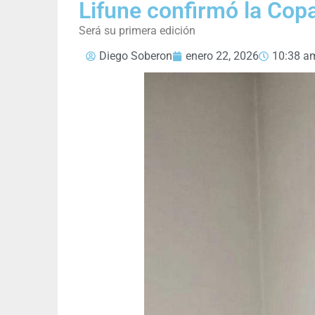
Lifune confirmó la Cop
Será su primera edición
Diego Soberon
enero 22, 2026
10:38 a