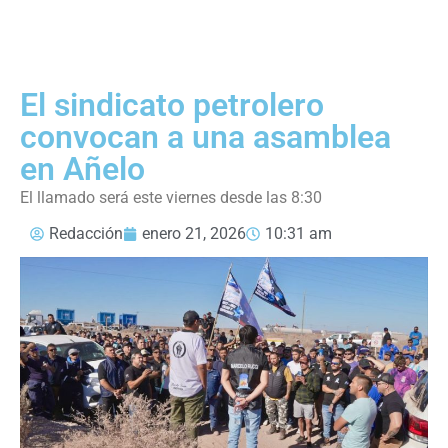
El sindicato petrolero
convocan a una asamblea
en Añelo
El llamado será este viernes desde las 8:30
Redacción
enero 21, 2026
10:31 am