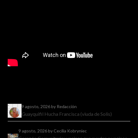
9 agosto, 2026
by Redacción
Guayquifil Hucha Francisca (viuda de Solis)
9 agosto, 2026
by Cecilia Kobryniec