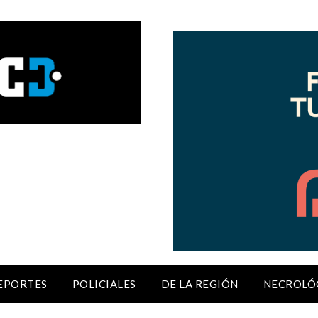
EPORTES
POLICIALES
DE LA REGIÓN
NECROLÓ