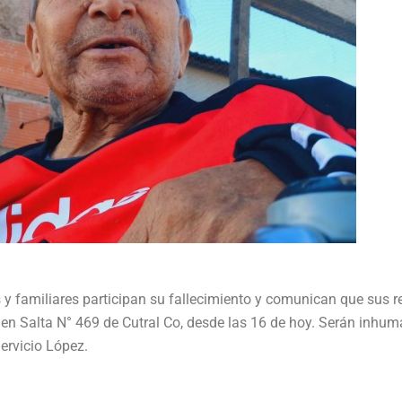
s y familiares participan su fallecimiento y comunican que sus r
a en Salta N° 469 de Cutral Co, desde las 16 de hoy. Serán inhu
ervicio López.