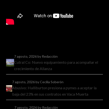
7 agosto, 2026
by Redacción
Cutral Co: Nuevo equipamiento para acompañar el
crecimiento de Alianza
7 agosto, 2026
by Cecilia Soberón
Abusivo: Halliburton presiona a pymes a aceptar la
baja del 23% en sus contratos en Vaca Muerta
7 agosto, 2026
by Redacción