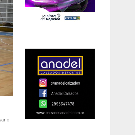
sario