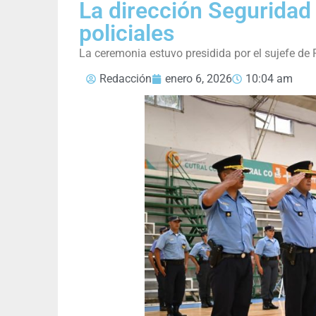
La dirección Seguridad 
policiales
La ceremonia estuvo presidida por el sujefe de 
Redacción
enero 6, 2026
10:04 am