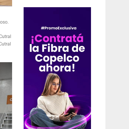
coso.
Cutral
Cutral