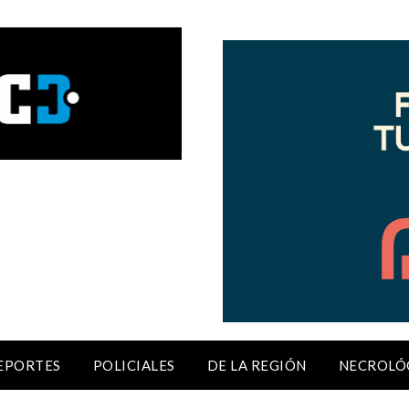
EPORTES
POLICIALES
DE LA REGIÓN
NECROLÓ