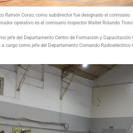
nco Ramón Corso; como subdirector fue designado el comisario
inador operativo es el comisario inspector Walter Rolando Tron
mo jefe del Departamento Centro de Formación y Capacitación 
tá a cargo como jefe del Departamento Comando Radioeléctrico 