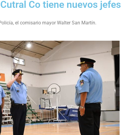
Cutral Co tiene nuevos jefes
Policía, el comisario mayor Walter San Martín.