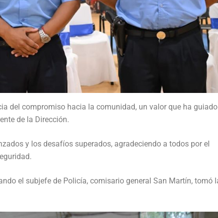
cia del compromiso hacia la comunidad, un valor que ha guiado
ente de la Dirección.
anzados y los desafíos superados, agradeciendo a todos por el
seguridad.
do el subjefe de Policía, comisario general San Martín, tomó l