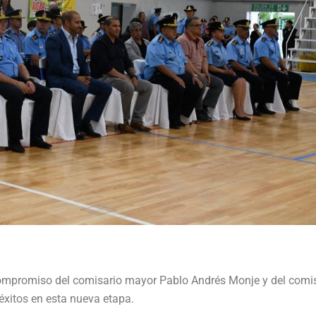
 compromiso del comisario mayor Pablo Andrés Monje y del comi
éxitos en esta nueva etapa.