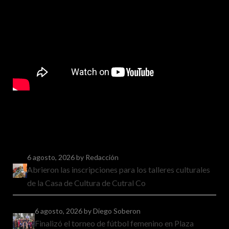
6 agosto, 2026
by Redacción
Abrieron las inscripciones para los talleres culturales
de la Casa de Cultura de Cutral Co
6 agosto, 2026
by Diego Soberon
Finalizó el torneo de fútbol femenino en Plaza