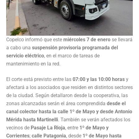
Copelco informó que este
miércoles 7 de enero
se llevará
a cabo una
suspensión provisoria programada del
servicio eléctrico
, en el marco de tareas de
mantenimiento en la red.
El corte está previsto entre las
07:00 y las 10:00 horas
y
afectará a los asociados que residen en distintos sectores
de la ciudad. Según detallaron desde la cooperativa, las
zonas alcanzadas serán el área comprendida
desde el
canal colector hasta la calle 1º de Mayo y desde Antonio
Mérida hasta Martinelli
. También se verán afectados los
vecinos de
Pasaje La Rioja
, entre
1º de Mayo y
Corrientes
;
calle Patagonia
, desde
1º de Mayo hasta