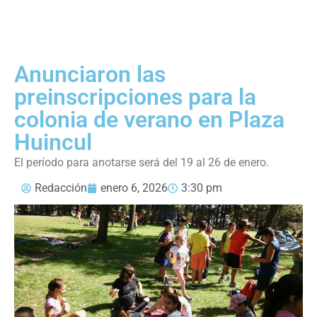
Anunciaron las
preinscripciones para la
colonia de verano en Plaza
Huincul
El período para anotarse será del 19 al 26 de enero.
Redacción
enero 6, 2026
3:30 pm