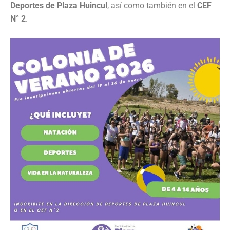
Deportes de Plaza Huincul
, así como también en el
CEF
N° 2
.