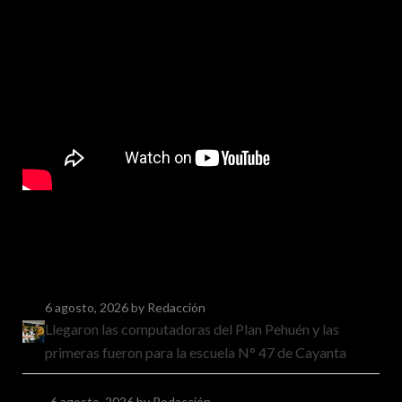
6 agosto, 2026
by Redacción
Llegaron las computadoras del Plan Pehuén y las
primeras fueron para la escuela N° 47 de Cayanta
6 agosto, 2026
by Redacción