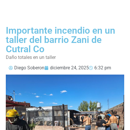
Importante incendio en un
taller del barrio Zani de
Cutral Co
Daño totales en un taller
Diego Soberon
diciembre 24, 2025
6:32 pm