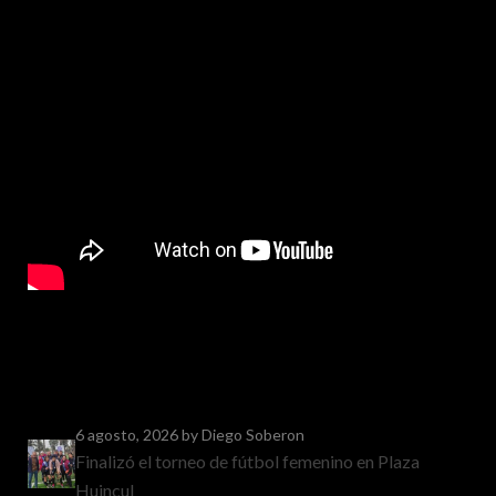
6 agosto, 2026
by Diego Soberon
Finalizó el torneo de fútbol femenino en Plaza
Huincul