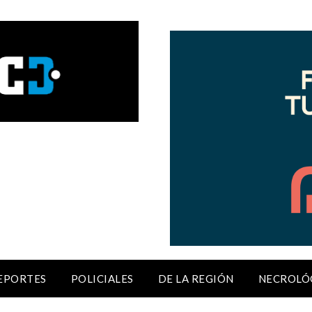
EPORTES
POLICIALES
DE LA REGIÓN
NECROLÓ