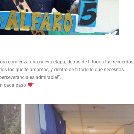
ahora comienza una nueva etapa, detrás de ti todos tus recuerdos
odos los que te amamos, y dentro de ti todo lo que necesitas.
 perseverancia es admirable!”.
 en cada paso
”