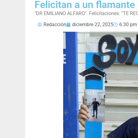
Felicitan a un flamant
"DR EMILIANO ALFARO". Felicitaciones: "TE R
Redacción
diciembre 22, 2025
6:30 pm