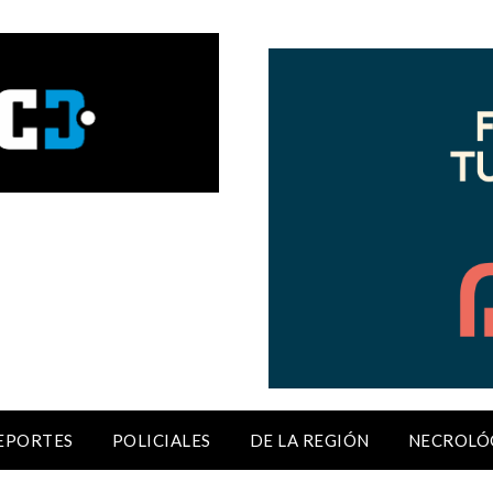
EPORTES
POLICIALES
DE LA REGIÓN
NECROLÓ