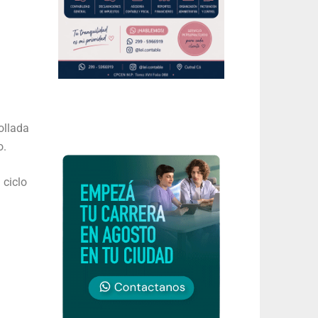
ollada
o.
 ciclo