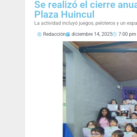
Se realizó el cierre anu
Plaza Huincul
La actividad incluyó juegos, peloteros y un es
Redacción
diciembre 14, 2025
7:00 pm