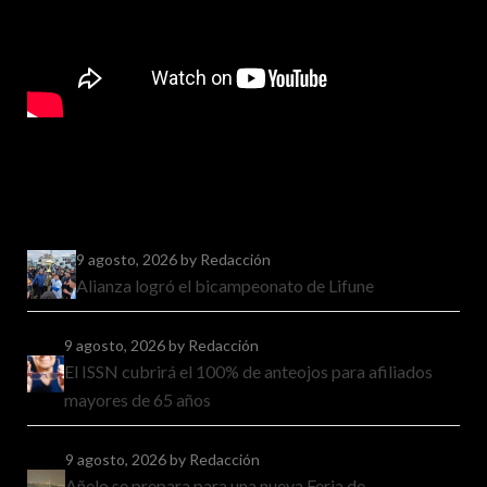
9 agosto, 2026
by Redacción
Alianza logró el bicampeonato de Lifune
9 agosto, 2026
by Redacción
El ISSN cubrirá el 100% de anteojos para afiliados
mayores de 65 años
9 agosto, 2026
by Redacción
Añelo se prepara para una nueva Feria de