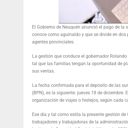
El Gobierno de Neuquén anunció el pago de la 
conoce como aguinaldo y que se divide en dos p
agentes provinciales.
La gestión que conduce el gobernador Rolando 
tal que las familias tengan la oportunidad de pl
sus ventas.
La fecha confirmada para el depósito de las su
(BPN), es la siguiente: jueves 18 de diciembre. 
organización de viajes o festejos, según cada ca
Ese día y tal como estila la presente gestión d
trabajadores y trabajadoras de la administració