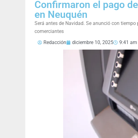
Confirmaron el pago de
en Neuquén
Será antes de Navidad. Se anunció con tiempo pa
comerciantes
Redacción
diciembre 10, 2025
9:41 am