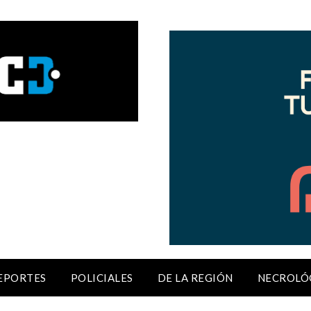
EPORTES
POLICIALES
DE LA REGIÓN
NECROLÓ