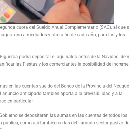
segunda cuota del Sueldo Anual Complementario (SAC), al que 
agos: uno a mediados y otro a fin de cada año, para las y los
Figueroa podrá depositar el aguinaldo antes de la Navidad, de
anificar las Fiestas y los comerciantes la posibilidad de increme
mas en las cuentas sueldo del Banco de la Provincia del Neuqu
El anuncio anticipado también aporta a la previsibilidad y a la
so en particular.
e Gobierno se depositarán las sumas en las cuentas de todos los
n pública, como así también en las del llamado sector pasivo de