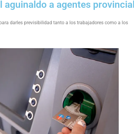
l aguinaldo a agentes provincia
ra darles previsibilidad tanto a los trabajadores como a los