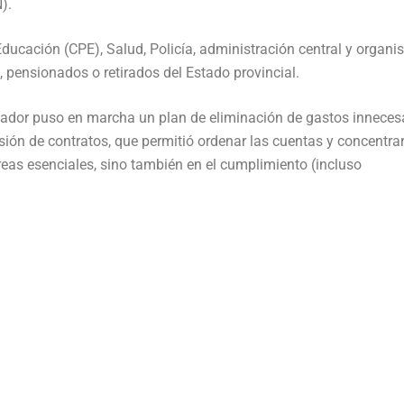
).
 Educación (CPE), Salud, Policía, administración central y organ
 pensionados o retirados del Estado provincial.
nador puso en marcha un plan de eliminación de gastos inneces
visión de contratos, que permitió ordenar las cuentas y concentrar
áreas esenciales, sino también en el cumplimiento (incluso