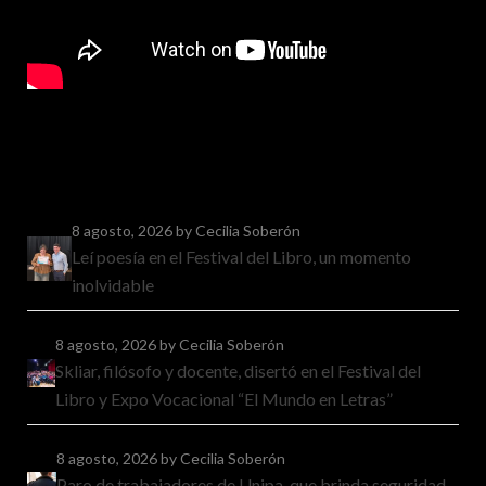
8 agosto, 2026
by Cecilia Soberón
Leí poesía en el Festival del Libro, un momento
inolvidable
8 agosto, 2026
by Cecilia Soberón
Skliar, filósofo y docente, disertó en el Festival del
Libro y Expo Vocacional “El Mundo en Letras”
8 agosto, 2026
by Cecilia Soberón
Paro de trabajadores de Unipa, que brinda seguridad