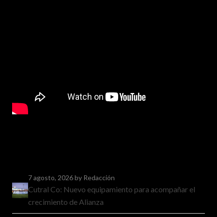
7 agosto, 2026
by Redacción
Cutral Co: Nuevo equipamiento para acompañar el
crecimiento de Alianza