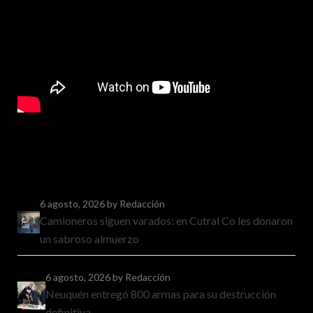
6 agosto, 2026
by Redacción
Camioneros siguen varados: en Cutral Co les donaron
un sabroso almuerzo
6 agosto, 2026
by Redacción
Neuquén entregó 800 armas para su destrucción
definitiva