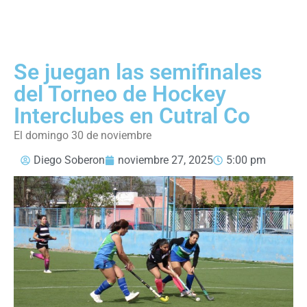
Se juegan las semifinales
del Torneo de Hockey
Interclubes en Cutral Co
El domingo 30 de noviembre
Diego Soberon
noviembre 27, 2025
5:00 pm