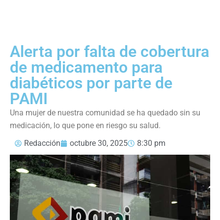
Alerta por falta de cobertura
de medicamento para
diabéticos por parte de
PAMI
Una mujer de nuestra comunidad se ha quedado sin su
medicación, lo que pone en riesgo su salud.
Redacción
octubre 30, 2025
8:30 pm