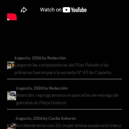
6 agosto, 2026
by Redacción
Llegaron las computadoras del Plan Pehuén y las
primeras fueron para la escuela N° 47 de Cayanta
6 agosto, 2026
by Redacción
Atención: reprogramaron el operativo de entrega de
garrafas en Plaza Huincul
6 agosto, 2026
by Cecilia Soberón
Accidente en la ruta 22: mujer embarazada está bien y