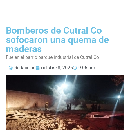
Bomberos de Cutral Co
sofocaron una quema de
maderas
Fue en el barrio parque industrial de Cutral Co
Redacción
octubre 8, 2025
9:05 am