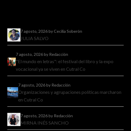
7 agosto, 2026
by Cecilia Soberón
JULIA SALVO
7 agosto, 2026
by Redacción
"El mundo en letras": el festival del libro y la expo
vocacional ya se viven en Cutral Co
7 agosto, 2026
by Redacción
Organizaciones y agrupaciones políticas marcharon
en Cutral Co
7 agosto, 2026
by Redacción
MIRNA INÉS SANCHO