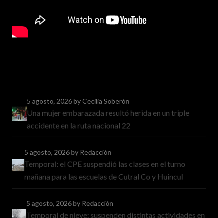
5 agosto, 2026
by Cecilia Soberón
Una mujer embarazada resultó herida en un triple
accidente en la ruta nacional 22
5 agosto, 2026
by Redacción
Temporal: el CPE suspendió las clases en el turno
mañana para las escuelas de Cutral Co y Huincul
5 agosto, 2026
by Redacción
Temporal de nieve: suspenden distintas actividades en