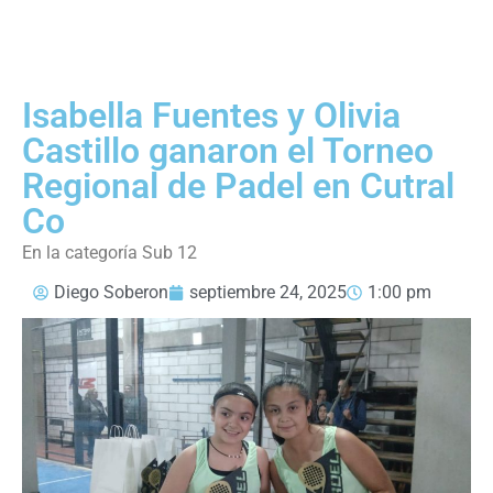
Isabella Fuentes y Olivia
Castillo ganaron el Torneo
Regional de Padel en Cutral
Co
En la categoría Sub 12
Diego Soberon
septiembre 24, 2025
1:00 pm