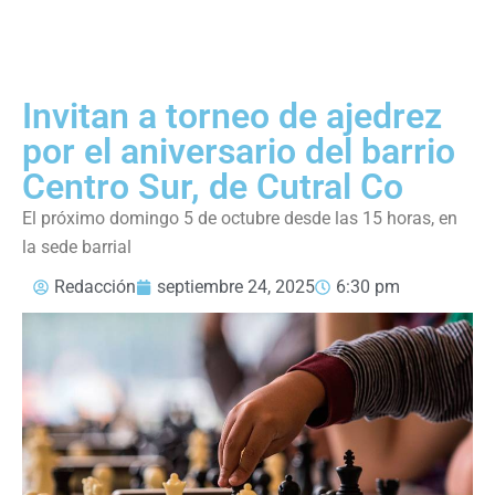
Invitan a torneo de ajedrez
por el aniversario del barrio
Centro Sur, de Cutral Co
El próximo domingo 5 de octubre desde las 15 horas, en
la sede barrial
Redacción
septiembre 24, 2025
6:30 pm