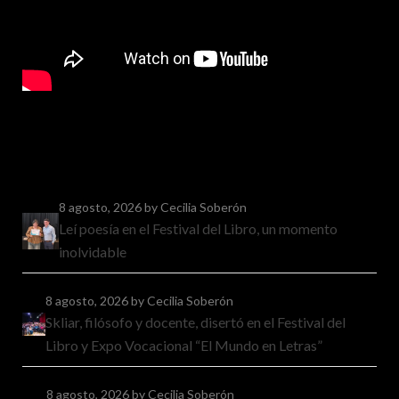
8 agosto, 2026
by Cecilia Soberón
Leí poesía en el Festival del Libro, un momento
inolvidable
8 agosto, 2026
by Cecilia Soberón
Skliar, filósofo y docente, disertó en el Festival del
Libro y Expo Vocacional “El Mundo en Letras”
8 agosto, 2026
by Cecilia Soberón