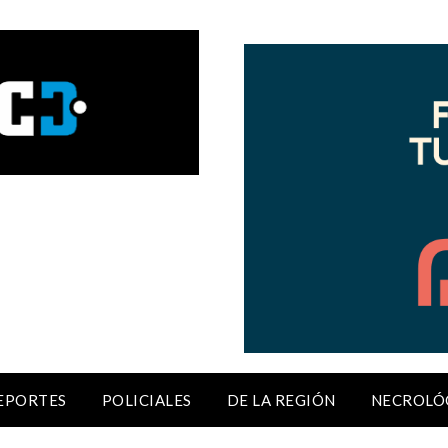
EPORTES
POLICIALES
DE LA REGIÓN
NECROLÓ