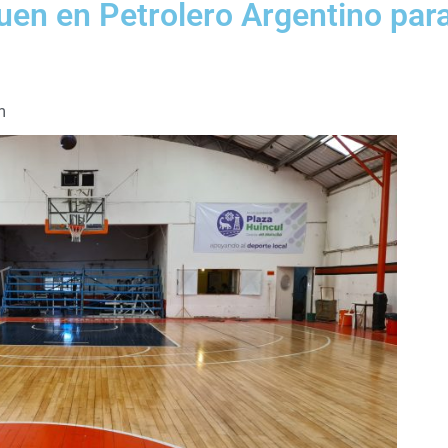
uen en Petrolero Argentino para
m