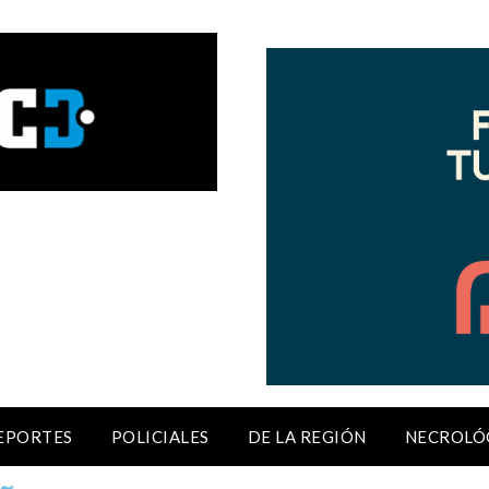
EPORTES
POLICIALES
DE LA REGIÓN
NECROLÓ