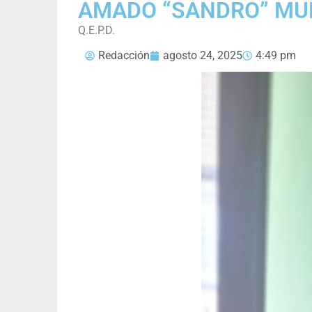
AMADO “SANDRO” MU
Q.E.P.D.
Redacción
agosto 24, 2025
4:49 pm