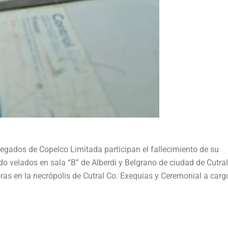
legados de Copelco Limitada participan el fallecimiento de su
o velados en sala “B” de Alberdi y Belgrano de ciudad de Cutra
as en la necrópolis de Cutral Co. Exequias y Ceremonial a carg