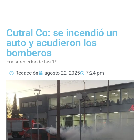
Cutral Co: se incendió un
auto y acudieron los
bomberos
Fue alrededor de las 19.
Redacción
agosto 22, 2025
7:24 pm