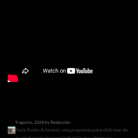
9 agosto, 2026
by Redacción
Feria Punto Artesano: una propuesta para disfrutar de
la producción local en Cutral Co, hoy domingo