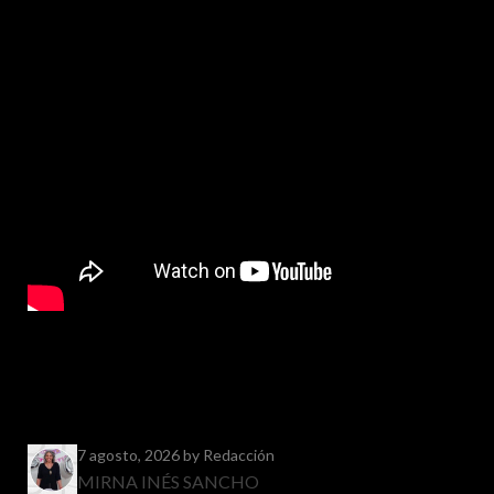
7 agosto, 2026
by Redacción
MIRNA INÉS SANCHO