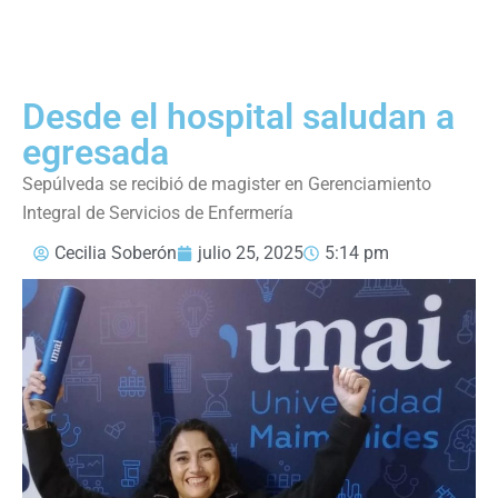
Desde el hospital saludan a
egresada
Sepúlveda se recibió de magister en Gerenciamiento
Integral de Servicios de Enfermería
Cecilia Soberón
julio 25, 2025
5:14 pm