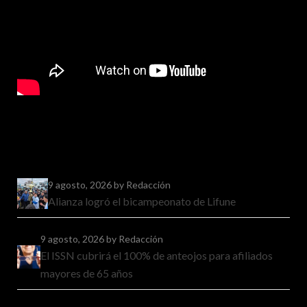
9 agosto, 2026
by Redacción
Alianza logró el bicampeonato de Lifune
9 agosto, 2026
by Redacción
El ISSN cubrirá el 100% de anteojos para afiliados
mayores de 65 años