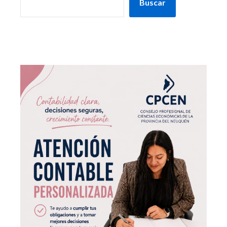
Buscar