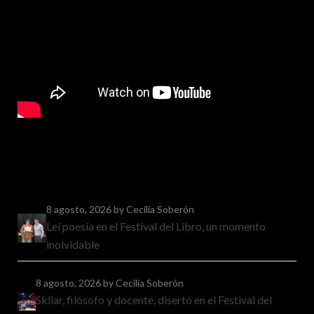
8 agosto, 2026
by Cecilia Soberón
Leí poesía en el Festival del Libro, un momento
inolvidable
8 agosto, 2026
by Cecilia Soberón
Skliar, filósofo y docente, disertó en el Festival del