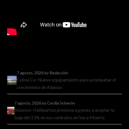
7 agosto, 2026
by Redacción
Cutral Co: Nuevo equipamiento para acompañar el
crecimiento de Alianza
7 agosto, 2026
by Cecilia Soberón
Abusivo: Halliburton presiona a pymes a aceptar la
baja del 23% en sus contratos en Vaca Muerta