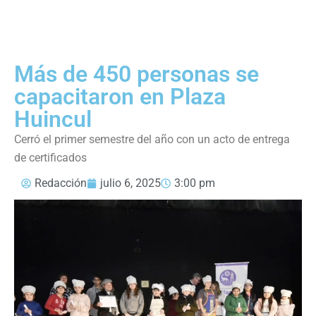
Más de 450 personas se
capacitaron en Plaza
Huincul
Cerró el primer semestre del año con un acto de entrega
de certificados
Redacción
julio 6, 2025
3:00 pm