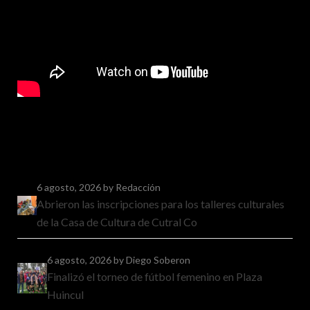
6 agosto, 2026
by Redacción
Abrieron las inscripciones para los talleres culturales
de la Casa de Cultura de Cutral Co
6 agosto, 2026
by Diego Soberon
Finalizó el torneo de fútbol femenino en Plaza
Huincul