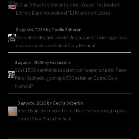
Skliar, filósofo y docente, disertó en el Festival del
Libro y Expo Vocacional “El Mundo en Letras”
8 agosto, 2026
by Cecilia Soberón
Paro de trabajadores de Unipa, que brinda seguridad
en las escuelas de Cutral Co y Huincul
8 agosto, 2026
by Redacción
Casi 1500 camiones esperan por la apertura del Paso
Pino Hachado, ¿por qué 500 están en Cutral Co y
Huincul?
8 agosto, 2026
by Cecilia Soberón
Reactivan el acueducto Los Barreales con agua para
Cutral Co y Plaza Huincul