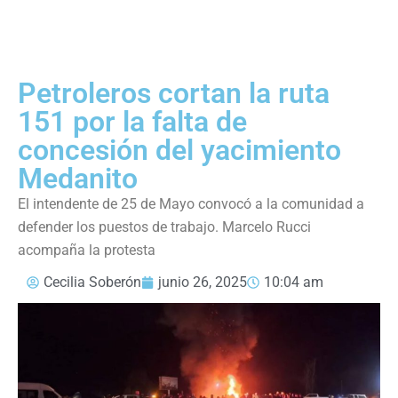
Petroleros cortan la ruta
151 por la falta de
concesión del yacimiento
Medanito
El intendente de 25 de Mayo convocó a la comunidad a
defender los puestos de trabajo. Marcelo Rucci
acompaña la protesta
Cecilia Soberón
junio 26, 2025
10:04 am