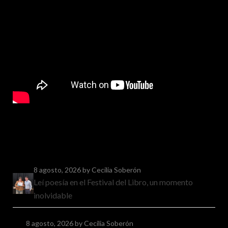
8 agosto, 2026
by Cecilia Soberón
Leí poesía en el Festival del Libro, un momento
inolvidable
8 agosto, 2026
by Cecilia Soberón