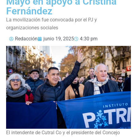
Mayo en apoyo a Cristina
Fernández
La movilización fue convocada por el PJ y
organizaciones sociales
Redacción
junio 19, 2025
4:30 pm
El intendente de Cutral Co y el presidente del Concejo