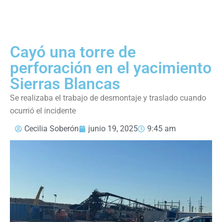
Cayó una torre de
perforación en el yacimiento
Sierras Blancas
Se realizaba el trabajo de desmontaje y traslado cuando
ocurrió el incidente
Cecilia Soberón
junio 19, 2025
9:45 am