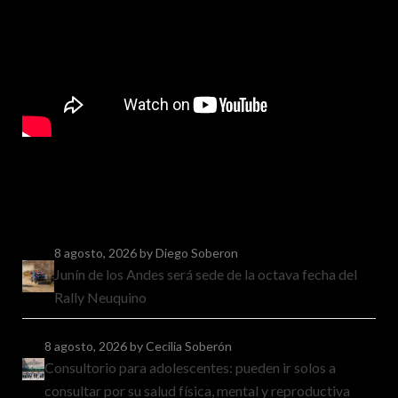
8 agosto, 2026
by Diego Soberon
Junín de los Andes será sede de la octava fecha del
Rally Neuquino
8 agosto, 2026
by Cecilia Soberón
Consultorio para adolescentes: pueden ir solos a
consultar por su salud física, mental y reproductiva