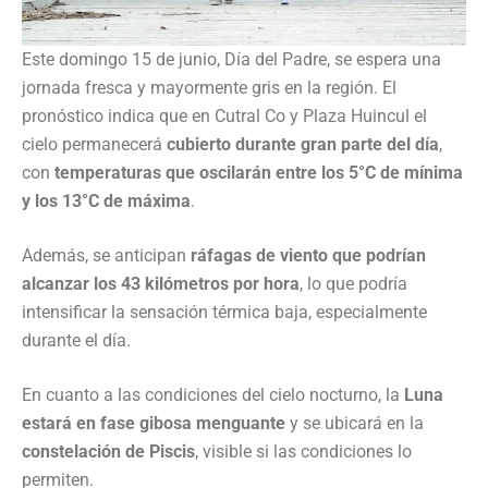
Este domingo 15 de junio, Día del Padre, se espera una
jornada fresca y mayormente gris en la región. El
pronóstico indica que en Cutral Co y Plaza Huincul el
cielo permanecerá
cubierto durante gran parte del día
,
con
temperaturas que oscilarán entre los 5°C de mínima
y los 13°C de máxima
.
Además, se anticipan
ráfagas de viento que podrían
alcanzar los 43 kilómetros por hora
, lo que podría
intensificar la sensación térmica baja, especialmente
durante el día.
En cuanto a las condiciones del cielo nocturno, la
Luna
estará en fase gibosa menguante
y se ubicará en la
constelación de Piscis
, visible si las condiciones lo
permiten.