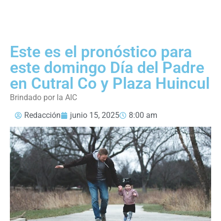
Este es el pronóstico para
este domingo Día del Padre
en Cutral Co y Plaza Huincul
Brindado por la AIC
Redacción
junio 15, 2025
8:00 am